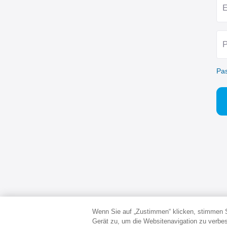
E
P
Pa
Wenn Sie auf „Zustimmen“ klicken, stimmen 
Gerät zu, um die Websitenavigation zu verbe