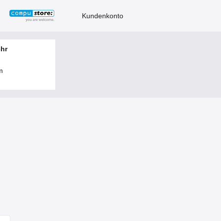
Kundenkonto
ehr
m