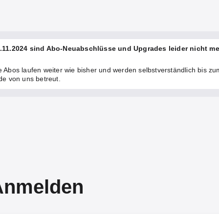
.11.2024 sind Abo-Neuabschlüsse und Upgrades leider nicht m
 Abos laufen weiter wie bisher und werden selbstverständlich bis zu
de von uns betreut.
Anmelden